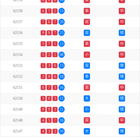
62159
6
6
6
18
双
中
62158
6
7
2
15
单
中
62157
7
6
7
20
双
中
62156
9
9
7
25
双
错
62155
5
7
1
13
单
中
62154
5
2
1
08
小
中
62153
1
3
9
13
双
错
62152
3
9
6
18
单
错
62151
6
7
3
16
双
中
62150
3
6
3
12
大
错
62149
9
9
3
21
小
错
62148
4
5
7
16
双
中
62147
4
3
3
10
大
错