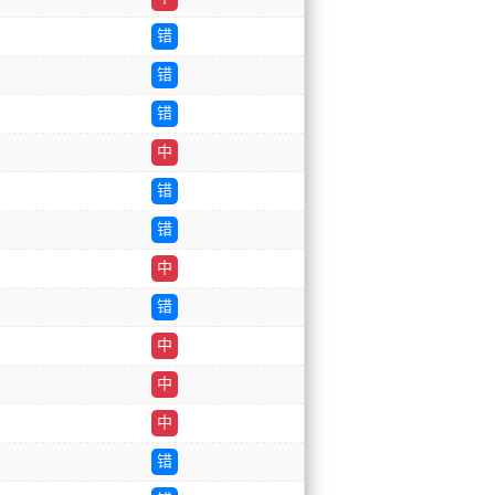
错
错
错
中
错
错
中
错
中
中
中
错