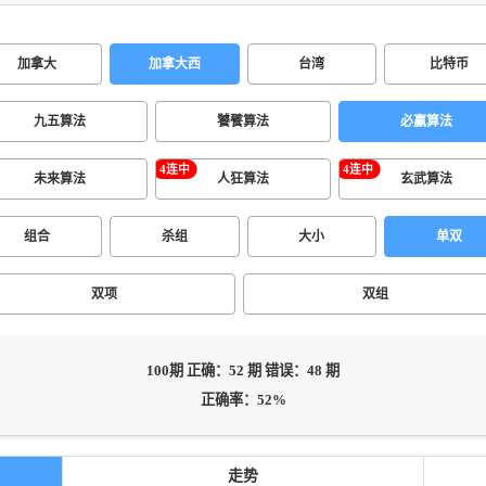
加拿大
加拿大西
台湾
比特币
九五算法
饕餮算法
必赢算法
未来算法
人狂算法
玄武算法
组合
杀组
大小
单双
双项
双组
100期 正确：52 期 错误：48 期
正确率：52%
走势