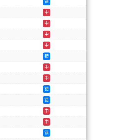
错
中
中
中
中
错
中
中
错
错
中
中
错