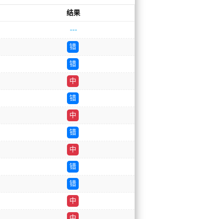
结果
---
错
错
中
错
中
错
中
错
错
中
中