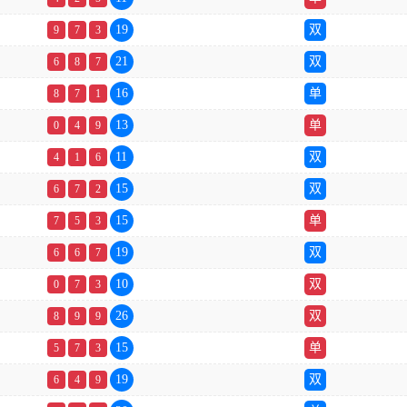
19
双
9
7
3
21
双
6
8
7
16
单
8
7
1
13
单
0
4
9
11
双
4
1
6
15
双
6
7
2
15
单
7
5
3
19
双
6
6
7
10
双
0
7
3
26
双
8
9
9
15
单
5
7
3
19
双
6
4
9