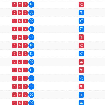
16
双
5
7
4
08
单
2
0
6
09
双
2
6
1
15
双
4
7
4
21
单
8
4
9
18
双
3
9
6
11
双
9
2
0
09
单
7
2
0
15
单
0
6
9
05
双
0
2
3
07
单
0
4
3
20
单
5
6
9
20
单
9
8
3