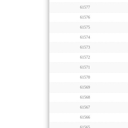
61577
61576
61575
61574
61573
61572
61571
61570
61569
61568
61567
61566
61565