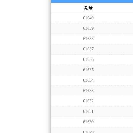
期号
61640
61639
61638
61637
61636
61635
61634
61633
61632
61631
61630
61629