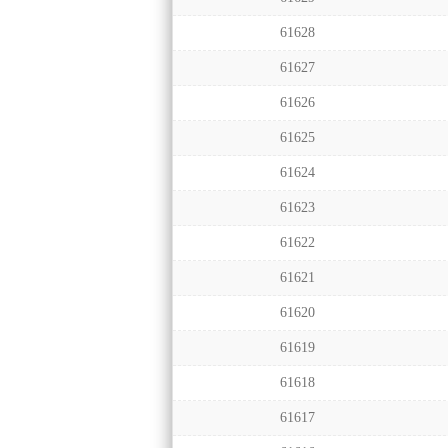
61628
61627
61626
61625
61624
61623
61622
61621
61620
61619
61618
61617