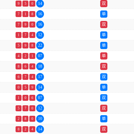
14
双
9
5
0
16
单
7
1
8
16
双
7
9
0
12
单
1
7
4
22
单
5
9
8
07
单
4
2
1
18
双
8
6
4
17
双
6
7
4
14
单
0
5
9
07
双
1
0
6
12
双
5
7
0
10
单
2
8
0
14
双
8
2
4