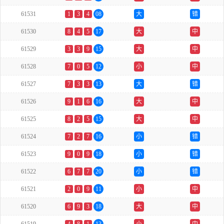
61531
1
3
4
08
大
错
61530
8
4
5
17
大
中
61529
3
3
9
15
大
中
61528
7
0
5
12
小
中
61527
7
3
3
13
大
错
61526
9
1
6
16
大
中
61525
8
2
5
15
大
中
61524
7
2
7
16
小
错
61523
9
0
9
18
小
错
61522
6
7
7
20
小
错
61521
2
0
9
11
小
中
61520
6
9
3
18
大
中