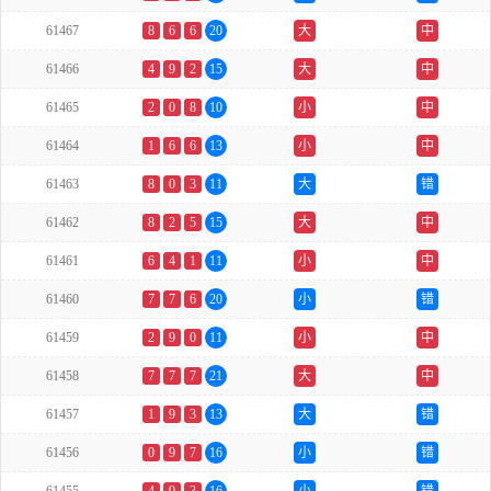
61467
8
6
6
20
大
中
61466
4
9
2
15
大
中
61465
2
0
8
10
小
中
61464
1
6
6
13
小
中
61463
8
0
3
11
大
错
61462
8
2
5
15
大
中
61461
6
4
1
11
小
中
61460
7
7
6
20
小
错
61459
2
9
0
11
小
中
61458
7
7
7
21
大
中
61457
1
9
3
13
大
错
61456
0
9
7
16
小
错