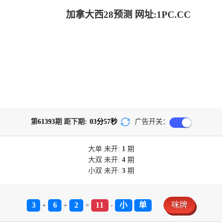
加拿大西28预测 网址:1PC.CC
第
61393
期 距下期:
03
分
57
秒
广告开关：
大单
未开:
1
期
大双
未开:
4
期
小双
未开:
3
期
3
6
2
11
小
单
咪牌
+
+
=
-