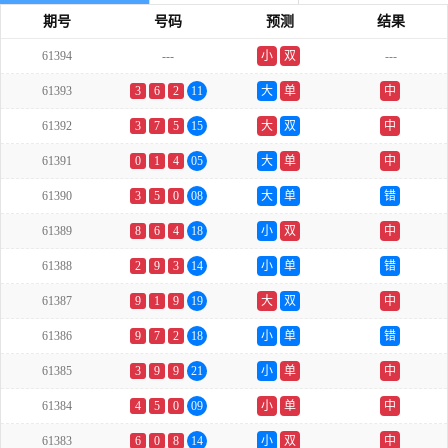
期号
号码
预测
结果
61394
---
小
双
---
61393
3
6
2
11
大
单
中
61392
3
7
5
15
大
双
中
61391
0
1
4
05
大
单
中
61390
3
5
0
08
大
单
错
61389
8
6
4
18
小
双
中
61388
2
9
3
14
小
单
错
61387
9
1
9
19
大
双
中
61386
9
7
2
18
小
单
错
61385
3
9
9
21
小
单
中
61384
4
5
0
09
小
单
中
61383
6
0
8
14
小
双
中