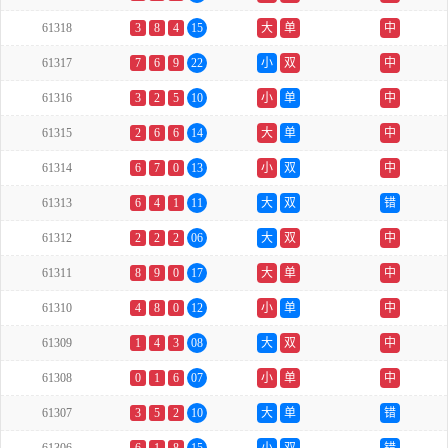
61318
3
8
4
15
大
单
中
61317
7
6
9
22
小
双
中
61316
3
2
5
10
小
单
中
61315
2
6
6
14
大
单
中
61314
6
7
0
13
小
双
中
61313
6
4
1
11
大
双
错
61312
2
2
2
06
大
双
中
61311
8
9
0
17
大
单
中
61310
4
8
0
12
小
单
中
61309
1
4
3
08
大
双
中
61308
0
1
6
07
小
单
中
61307
3
5
2
10
大
单
错