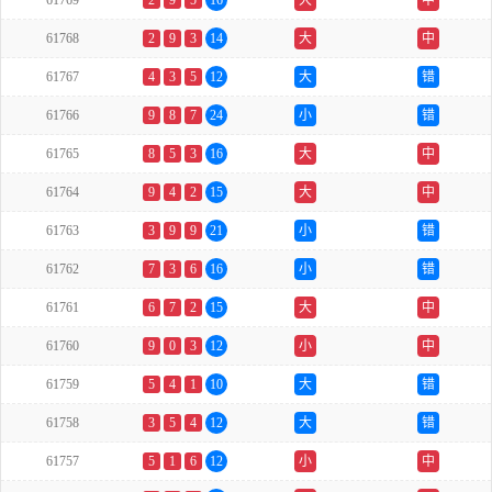
61769
2
9
5
16
大
中
61768
2
9
3
14
大
中
61767
4
3
5
12
大
错
61766
9
8
7
24
小
错
61765
8
5
3
16
大
中
61764
9
4
2
15
大
中
61763
3
9
9
21
小
错
61762
7
3
6
16
小
错
61761
6
7
2
15
大
中
61760
9
0
3
12
小
中
61759
5
4
1
10
大
错
61758
3
5
4
12
大
错
61757
5
1
6
12
小
中