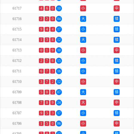
61717
4
6
0
10
小
中
61716
2
2
0
04
大
错
61715
9
4
4
17
小
错
61714
1
3
8
12
大
错
61713
0
1
9
10
小
中
61712
2
7
6
15
小
错
61711
6
7
3
16
小
错
61710
3
7
2
12
小
中
61709
5
0
2
07
大
错
61708
7
8
9
24
大
中
61707
9
5
3
17
小
错
61706
1
5
0
06
小
中