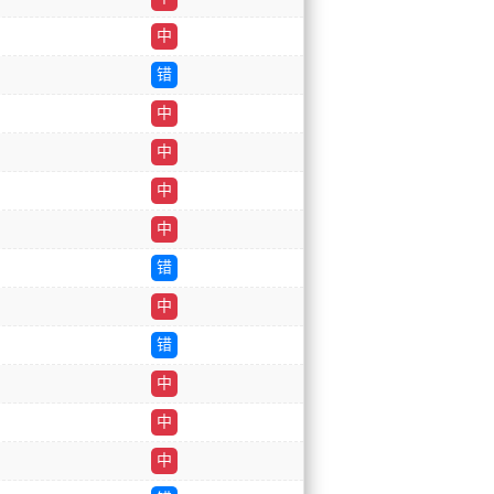
中
错
中
中
中
中
错
中
错
中
中
中