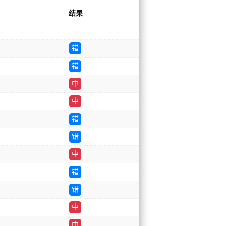
结果
---
错
错
中
中
错
错
中
错
错
中
中