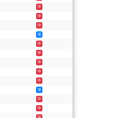
中
中
中
错
中
中
中
中
中
错
中
中
中