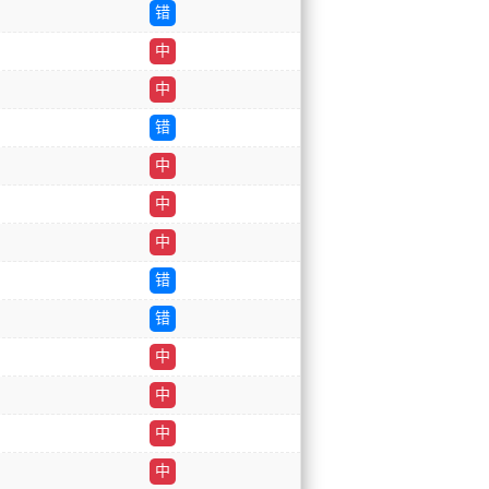
错
中
中
错
中
中
中
错
错
中
中
中
中