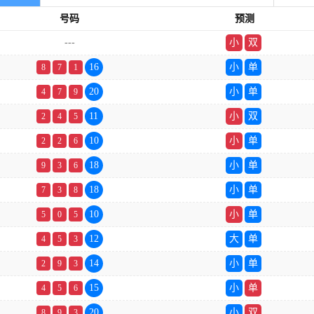
号码
预测
---
小
双
16
小
单
8
7
1
20
小
单
4
7
9
11
小
双
2
4
5
10
小
单
2
2
6
18
小
单
9
3
6
18
小
单
7
3
8
10
小
单
5
0
5
12
大
单
4
5
3
14
小
单
2
9
3
15
小
单
4
5
6
20
小
双
8
9
3