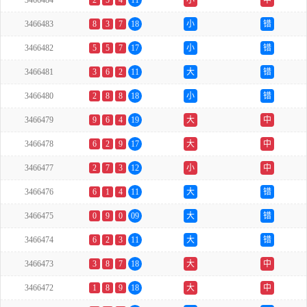
3466484
2
5
4
11
小
中
3466483
8
3
7
18
小
错
3466482
5
5
7
17
小
错
3466481
3
6
2
11
大
错
3466480
2
8
8
18
小
错
3466479
9
6
4
19
大
中
3466478
6
2
9
17
大
中
3466477
2
7
3
12
小
中
3466476
6
1
4
11
大
错
3466475
0
9
0
09
大
错
3466474
6
2
3
11
大
错
3466473
3
8
7
18
大
中
3466472
1
8
9
18
大
中