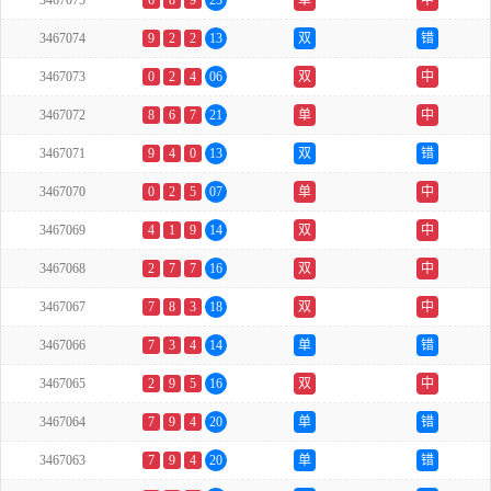
3467075
6
8
9
23
单
中
3467074
9
2
2
13
双
错
3467073
0
2
4
06
双
中
3467072
8
6
7
21
单
中
3467071
9
4
0
13
双
错
3467070
0
2
5
07
单
中
3467069
4
1
9
14
双
中
3467068
2
7
7
16
双
中
3467067
7
8
3
18
双
中
3467066
7
3
4
14
单
错
3467065
2
9
5
16
双
中
3467064
7
9
4
20
单
错
3467063
7
9
4
20
单
错