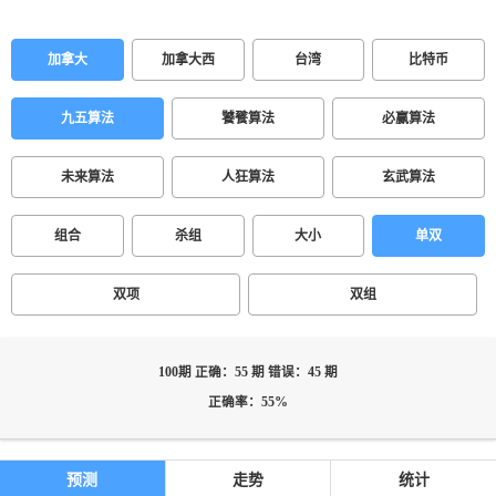
加拿大
加拿大西
台湾
比特币
九五算法
饕餮算法
必赢算法
未来算法
人狂算法
玄武算法
组合
杀组
大小
单双
双项
双组
100期 正确：55 期 错误：45 期
正确率：55%
预测
走势
统计