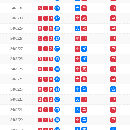
3466231
5
3
1
09
大
单
中
3466230
1
8
3
12
小
双
中
3466229
0
4
6
10
大
双
中
3466228
1
9
3
13
小
单
中
3466227
1
4
2
07
小
双
中
3466226
3
1
9
13
小
双
中
3466225
0
3
7
10
小
双
中
3466224
2
4
9
15
大
单
中
3466223
0
5
9
14
小
单
错
3466222
2
3
2
07
大
单
中
3466221
4
0
1
05
大
单
中
3466220
1
4
5
10
小
单
中