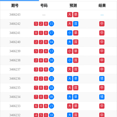
期号
号码
预测
结果
3466243
---
大
单
---
3466242
5
2
8
15
大
双
中
3466241
8
1
8
17
小
单
中
3466240
2
2
0
04
大
双
中
3466239
5
2
6
13
小
单
中
3466238
2
6
8
16
小
双
中
3466237
3
9
8
20
大
双
中
3466236
4
2
6
12
大
单
错
3466235
7
8
3
18
大
双
中
3466234
7
0
1
08
大
单
错
3466233
6
8
9
23
大
单
中
3466232
4
5
1
10
大
双
中