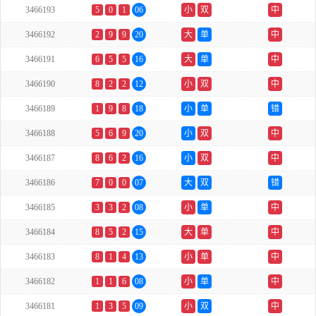
3466193
5
0
1
06
小
双
中
3466192
2
9
9
20
大
单
中
3466191
6
5
5
16
大
单
中
3466190
8
2
2
12
小
双
中
3466189
1
9
8
18
小
单
错
3466188
5
6
9
20
小
双
中
3466187
8
6
2
16
小
双
中
3466186
7
0
0
07
大
双
错
3466185
3
3
2
08
小
单
中
3466184
8
5
2
15
大
单
中
3466183
8
1
4
13
小
单
中
3466182
1
1
6
08
小
单
中
3466181
1
3
5
09
小
双
中