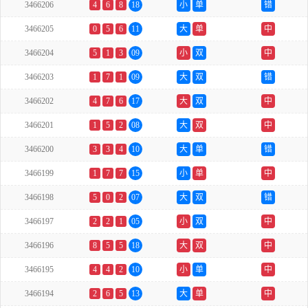
3466206
4
6
8
18
小
单
错
3466205
0
5
6
11
大
单
中
3466204
5
1
3
09
小
双
中
3466203
1
7
1
09
大
双
错
3466202
4
7
6
17
大
双
中
3466201
1
5
2
08
大
双
中
3466200
3
3
4
10
大
单
错
3466199
1
7
7
15
小
单
中
3466198
5
0
2
07
大
双
错
3466197
2
2
1
05
小
双
中
3466196
8
5
5
18
大
双
中
3466195
4
4
2
10
小
单
中
3466194
2
6
5
13
大
单
中