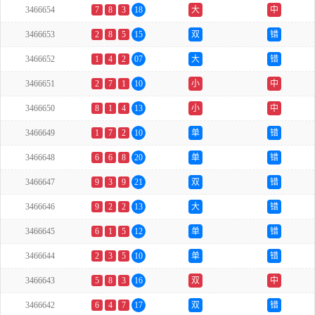
3466654
7
8
3
18
大
中
3466653
2
8
5
15
双
错
3466652
1
4
2
07
大
错
3466651
2
7
1
10
小
中
3466650
8
1
4
13
小
中
3466649
1
7
2
10
单
错
3466648
6
6
8
20
单
错
3466647
9
3
9
21
双
错
3466646
9
2
2
13
大
错
3466645
6
1
5
12
单
错
3466644
2
3
5
10
单
错
3466643
5
8
3
16
双
中
3466642
6
4
7
17
双
错