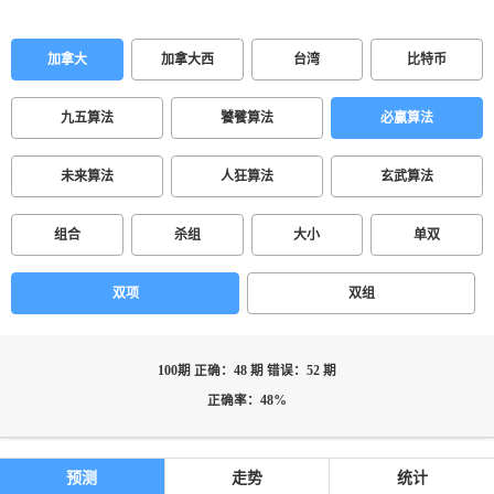
加拿大
加拿大西
台湾
比特币
九五算法
饕餮算法
必赢算法
未来算法
人狂算法
玄武算法
组合
杀组
大小
单双
双项
双组
100期 正确：48 期 错误：52 期
正确率：48%
预测
走势
统计