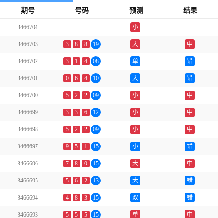
期号
号码
预测
结果
3466704
---
小
---
3466703
3
8
8
19
大
中
3466702
3
1
4
08
单
错
3466701
0
6
4
10
大
错
3466700
5
2
2
09
小
中
3466699
3
3
6
12
小
中
3466698
5
2
2
09
小
中
3466697
9
5
1
15
小
错
3466696
7
8
0
15
大
中
3466695
5
6
2
13
大
错
3466694
4
8
3
15
双
错
3466693
5
5
5
15
单
中