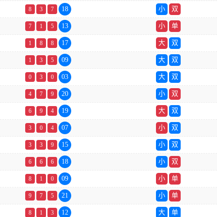
18
小
双
8
3
7
13
小
单
7
1
5
17
大
双
1
8
8
09
大
双
1
3
5
03
大
双
0
3
0
20
小
双
4
7
9
19
大
双
6
9
4
07
小
双
3
0
4
15
小
双
3
3
9
18
小
双
6
6
6
09
小
单
8
1
0
21
小
单
9
7
5
12
大
单
8
1
3