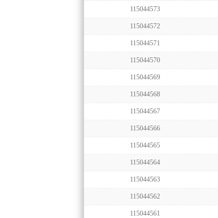
115044573
115044572
115044571
115044570
115044569
115044568
115044567
115044566
115044565
115044564
115044563
115044562
115044561