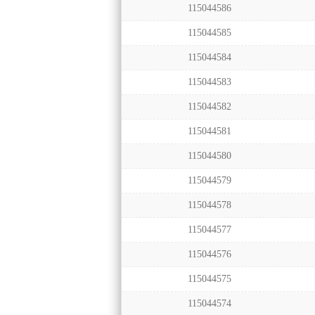
115044586
115044585
115044584
115044583
115044582
115044581
115044580
115044579
115044578
115044577
115044576
115044575
115044574