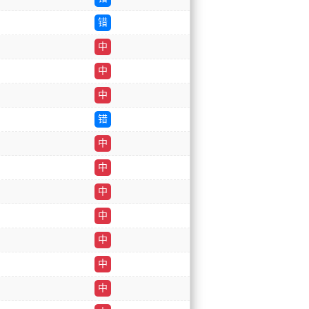
错
中
中
中
错
中
中
中
中
中
中
中