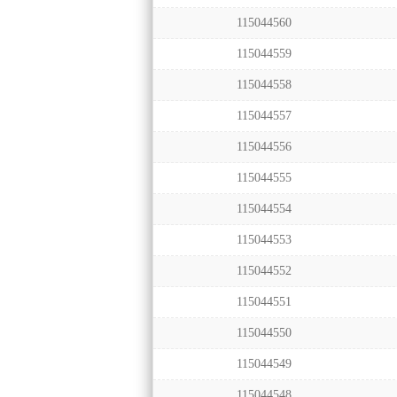
115044560
115044559
115044558
115044557
115044556
115044555
115044554
115044553
115044552
115044551
115044550
115044549
115044548