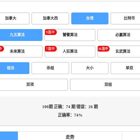
加拿大
加拿大西
台湾
比特币
九五算法
饕餮算法
必赢算法
未来算法
人狂算法
玄武算法
组合
杀组
大小
单双
双项
双组
100期 正确：74 期 错误：26 期
正确率：74%
走势