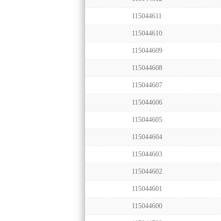
115044611
115044610
115044609
115044608
115044607
115044606
115044605
115044604
115044603
115044602
115044601
115044600