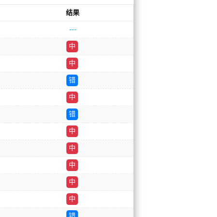
结果
---
中
中
错
中
错
中
中
中
中
中
错