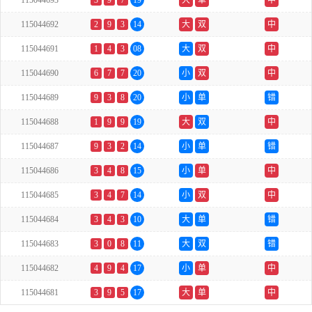
115044693
3
9
7
19
大
单
中
115044692
2
9
3
14
大
双
中
115044691
1
4
3
08
大
双
中
115044690
6
7
7
20
小
双
中
115044689
9
3
8
20
小
单
错
115044688
1
9
9
19
大
双
中
115044687
9
3
2
14
小
单
错
115044686
3
4
8
15
小
单
中
115044685
3
4
7
14
小
双
中
115044684
3
4
3
10
大
单
错
115044683
3
0
8
11
大
双
错
115044682
4
9
4
17
小
单
中
115044681
3
9
5
17
大
单
中