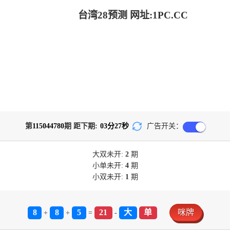
台湾28预测 网址:1PC.CC
第
115044780
期 距下期:
03
分
27
秒
广告开关：
大双
未开:
2
期
小单
未开:
4
期
小双
未开:
1
期
8
8
5
21
大
单
咪牌
+
+
=
-