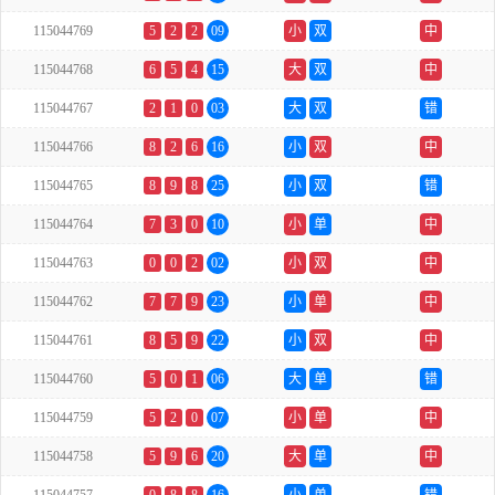
115044769
5
2
2
09
小
双
中
115044768
6
5
4
15
大
双
中
115044767
2
1
0
03
大
双
错
115044766
8
2
6
16
小
双
中
115044765
8
9
8
25
小
双
错
115044764
7
3
0
10
小
单
中
115044763
0
0
2
02
小
双
中
115044762
7
7
9
23
小
单
中
115044761
8
5
9
22
小
双
中
115044760
5
0
1
06
大
单
错
115044759
5
2
0
07
小
单
中
115044758
5
9
6
20
大
单
中