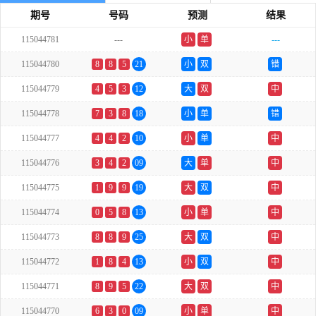
期号
号码
预测
结果
115044781
---
小
单
---
115044780
8
8
5
21
小
双
错
115044779
4
5
3
12
大
双
中
115044778
7
3
8
18
小
单
错
115044777
4
4
2
10
小
单
中
115044776
3
4
2
09
大
单
中
115044775
1
9
9
19
大
双
中
115044774
0
5
8
13
小
单
中
115044773
8
8
9
25
大
双
中
115044772
1
8
4
13
小
双
中
115044771
8
9
5
22
大
双
中
115044770
6
3
0
09
小
单
中