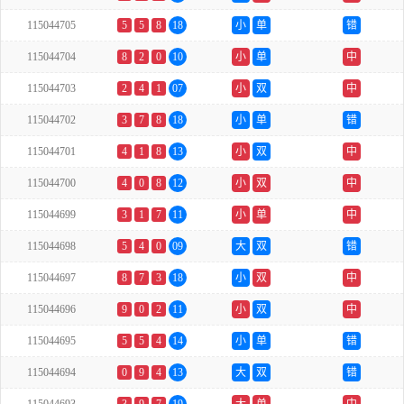
115044705
5
5
8
18
小
单
错
115044704
8
2
0
10
小
单
中
115044703
2
4
1
07
小
双
中
115044702
3
7
8
18
小
单
错
115044701
4
1
8
13
小
双
中
115044700
4
0
8
12
小
双
中
115044699
3
1
7
11
小
单
中
115044698
5
4
0
09
大
双
错
115044697
8
7
3
18
小
双
中
115044696
9
0
2
11
小
双
中
115044695
5
5
4
14
小
单
错
115044694
0
9
4
13
大
双
错