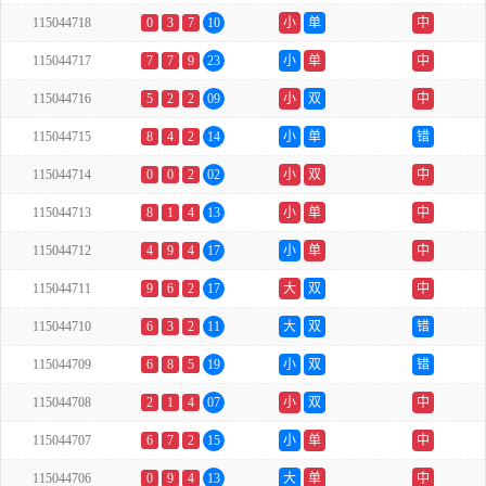
115044718
0
3
7
10
小
单
中
115044717
7
7
9
23
小
单
中
115044716
5
2
2
09
小
双
中
115044715
8
4
2
14
小
单
错
115044714
0
0
2
02
小
双
中
115044713
8
1
4
13
小
单
中
115044712
4
9
4
17
小
单
中
115044711
9
6
2
17
大
双
中
115044710
6
3
2
11
大
双
错
115044709
6
8
5
19
小
双
错
115044708
2
1
4
07
小
双
中
115044707
6
7
2
15
小
单
中
115044706
0
9
4
13
大
单
中