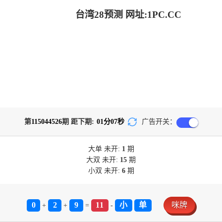
台湾28预测 网址:1PC.CC
第
115044526
期 距下期:
01
分
07
秒
广告开关：
大单
未开:
1
期
大双
未开:
15
期
小双
未开:
6
期
0
2
9
11
小
单
咪牌
+
+
=
-