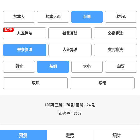
加拿大
加拿大西
台湾
比特币
九五算法
饕餮算法
必赢算法
未来算法
人狂算法
玄武算法
组合
杀组
大小
单双
双项
双组
100期 正确：76 期 错误：24 期
正确率：76%
预测
走势
统计