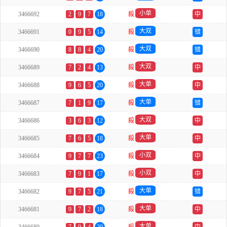
小单
3466692
2
9
7
18
殺
中
大双
3466691
0
9
5
14
殺
错
大双
3466690
8
8
4
20
殺
错
大双
3466689
7
2
4
13
殺
中
大单
3466688
9
6
5
20
殺
中
大单
3466687
7
1
9
17
殺
错
大双
3466686
3
6
3
12
殺
中
大单
3466685
7
6
5
18
殺
中
小双
3466684
9
7
7
23
殺
中
小双
3466683
7
9
1
17
殺
中
大单
3466682
9
7
5
21
殺
错
大单
3466681
9
7
2
18
殺
中
大单