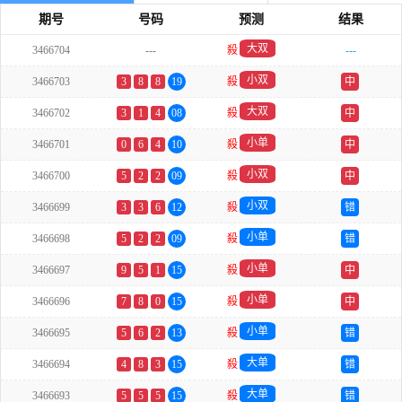
期号
号码
预测
结果
大双
3466704
---
殺
---
小双
3466703
3
8
8
19
殺
中
大双
3466702
3
1
4
08
殺
中
小单
3466701
0
6
4
10
殺
中
小双
3466700
5
2
2
09
殺
中
小双
3466699
3
3
6
12
殺
错
小单
3466698
5
2
2
09
殺
错
小单
3466697
9
5
1
15
殺
中
小单
3466696
7
8
0
15
殺
中
小单
3466695
5
6
2
13
殺
错
大单
3466694
4
8
3
15
殺
错
大单
3466693
5
5
5
15
殺
错