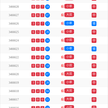
小单
3466628
9
2
7
18
殺
中
大双
3466627
0
6
1
07
殺
中
小单
3466626
3
3
7
13
殺
错
小单
3466625
6
5
9
20
殺
中
小双
3466624
9
1
6
16
殺
中
小单
3466623
0
1
6
07
殺
错
小单
3466622
2
4
0
06
殺
中
小双
3466621
0
9
9
18
殺
中
大双
3466620
1
1
5
07
殺
中
小单
3466619
3
8
9
20
殺
中
大双
3466618
0
4
0
04
殺
中
大单
3466617
5
0
6
11
殺
中
小双