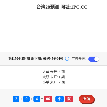
台湾28预测 网址:1PC.CC
第
115044254
期 距下期:
06
时
45
分
03
秒
广告开关：
大单
未开:
4
期
大双
未开:
1
期
小单
未开:
2
期
2
0
4
06
小
双
咪牌
+
+
=
-