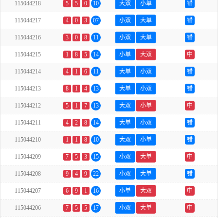
115044218
5
5
0
10
大双
小单
错
115044217
4
0
3
07
小双
大单
错
115044216
3
0
8
11
小双
大单
错
115044215
1
8
5
14
小单
大双
中
115044214
4
1
6
11
大单
小双
错
115044213
8
1
4
13
大单
小双
错
115044212
5
1
7
13
大双
小单
中
115044211
4
2
8
14
大单
小双
错
115044210
1
1
8
10
大双
小单
错
115044209
7
5
3
15
小双
大单
中
115044208
9
4
9
22
小双
大单
错
115044207
6
9
1
16
小单
大双
中
115044206
7
5
5
17
小双
大单
中