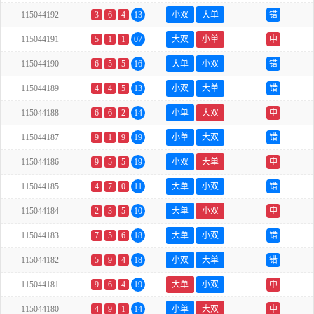
115044192
3
6
4
13
小双
大单
错
115044191
5
1
1
07
大双
小单
中
115044190
6
5
5
16
大单
小双
错
115044189
4
4
5
13
小双
大单
错
115044188
6
6
2
14
小单
大双
中
115044187
9
1
9
19
小单
大双
错
115044186
9
5
5
19
小双
大单
中
115044185
4
7
0
11
大单
小双
错
115044184
2
3
5
10
大单
小双
中
115044183
7
5
6
18
大单
小双
错
115044182
5
9
4
18
小双
大单
错
115044181
9
6
4
19
大单
小双
中
115044180
4
9
1
14
小单
大双
中