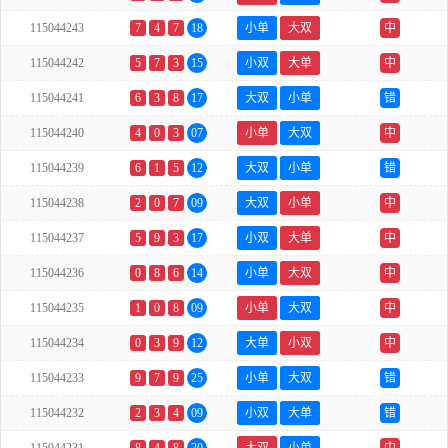
115044243
7
4
7
18
小单
大双
中
115044242
5
7
3
15
小双
大单
中
115044241
6
3
8
17
大双
小单
错
115044240
4
0
3
07
小单
大双
中
115044239
6
1
5
12
大双
小单
错
115044238
2
0
7
09
大双
小单
中
115044237
5
9
3
17
小双
大单
中
115044236
0
8
6
14
小单
大双
中
115044235
1
0
8
09
小单
大双
中
115044234
0
3
9
12
大单
小双
中
115044233
9
7
9
25
小单
大双
错
115044232
2
3
4
09
小双
大单
错