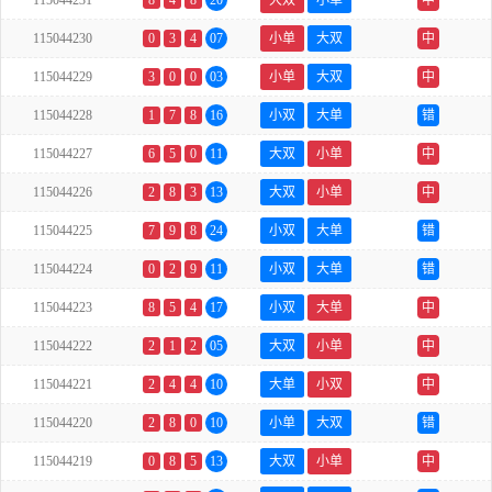
115044231
8
4
8
20
大双
小单
中
115044230
0
3
4
07
小单
大双
中
115044229
3
0
0
03
小单
大双
中
115044228
1
7
8
16
小双
大单
错
115044227
6
5
0
11
大双
小单
中
115044226
2
8
3
13
大双
小单
中
115044225
7
9
8
24
小双
大单
错
115044224
0
2
9
11
小双
大单
错
115044223
8
5
4
17
小双
大单
中
115044222
2
1
2
05
大双
小单
中
115044221
2
4
4
10
大单
小双
中
115044220
2
8
0
10
小单
大双
错
115044219
0
8
5
13
大双
小单
中