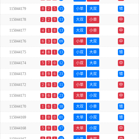
115044179
8
2
5
15
小单
大双
错
115044178
2
2
9
13
大双
小单
中
115044177
4
1
8
13
大双
小单
中
115044176
6
3
0
09
小单
大双
中
115044175
4
8
1
13
小双
大单
错
115044174
5
7
0
12
小双
大单
中
115044173
8
9
6
23
小单
大双
错
115044172
2
6
3
11
小单
大双
中
115044171
9
6
8
23
大单
小双
中
115044170
1
6
3
10
大双
小单
错
115044169
1
0
0
01
大单
小双
错
115044168
5
9
3
17
大单
小双
中