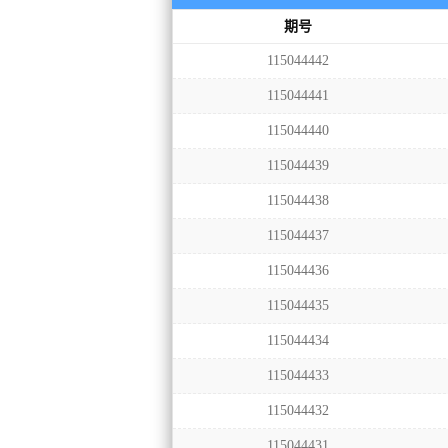
期号
115044442
115044441
115044440
115044439
115044438
115044437
115044436
115044435
115044434
115044433
115044432
115044431