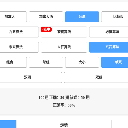
加拿大
加拿大西
台湾
比特币
九五算法
饕餮算法
必赢算法
未来算法
人狂算法
玄武算法
组合
杀组
大小
单双
双项
双组
100期 正确：50 期 错误：50 期
正确率：50%
走势