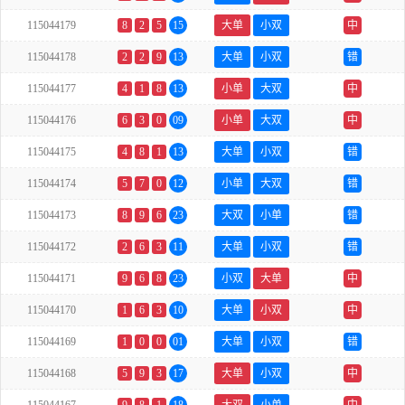
115044179
8
2
5
15
大单
小双
中
115044178
2
2
9
13
大单
小双
错
115044177
4
1
8
13
小单
大双
中
115044176
6
3
0
09
小单
大双
中
115044175
4
8
1
13
大单
小双
错
115044174
5
7
0
12
小单
大双
错
115044173
8
9
6
23
大双
小单
错
115044172
2
6
3
11
大单
小双
错
115044171
9
6
8
23
小双
大单
中
115044170
1
6
3
10
大单
小双
中
115044169
1
0
0
01
大单
小双
错
115044168
5
9
3
17
大单
小双
中