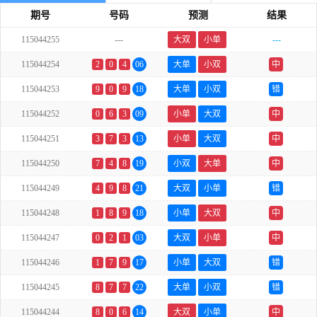
期号
号码
预测
结果
115044255
---
大双
小单
---
115044254
2
0
4
06
大单
小双
中
115044253
9
0
9
18
大单
小双
错
115044252
0
6
3
09
小单
大双
中
115044251
3
7
3
13
小单
大双
中
115044250
7
4
8
19
小双
大单
中
115044249
4
9
8
21
大双
小单
错
115044248
1
8
9
18
小单
大双
中
115044247
0
2
1
03
大双
小单
中
115044246
1
7
9
17
小单
大双
错
115044245
8
7
7
22
大单
小双
错
115044244
8
0
6
14
大双
小单
中