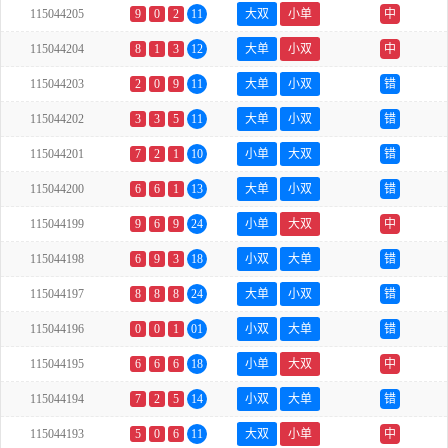
115044205
9
0
2
11
大双
小单
中
115044204
8
1
3
12
大单
小双
中
115044203
2
0
9
11
大单
小双
错
115044202
3
3
5
11
大单
小双
错
115044201
7
2
1
10
小单
大双
错
115044200
6
6
1
13
大单
小双
错
115044199
9
6
9
24
小单
大双
中
115044198
6
9
3
18
小双
大单
错
115044197
8
8
8
24
大单
小双
错
115044196
0
0
1
01
小双
大单
错
115044195
6
6
6
18
小单
大双
中
115044194
7
2
5
14
小双
大单
错
115044193
5
0
6
11
大双
小单
中