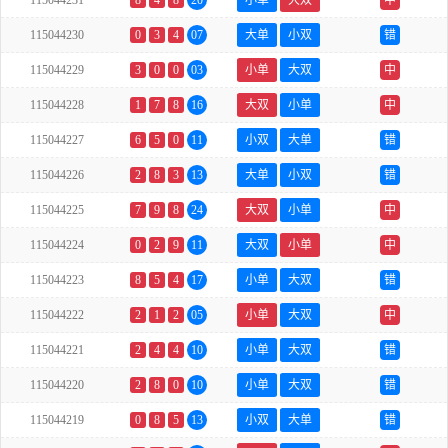
115044231
8
4
8
20
小单
大双
中
115044230
0
3
4
07
大单
小双
错
115044229
3
0
0
03
小单
大双
中
115044228
1
7
8
16
大双
小单
中
115044227
6
5
0
11
小双
大单
错
115044226
2
8
3
13
大单
小双
错
115044225
7
9
8
24
大双
小单
中
115044224
0
2
9
11
大双
小单
中
115044223
8
5
4
17
小单
大双
错
115044222
2
1
2
05
小单
大双
中
115044221
2
4
4
10
小单
大双
错
115044220
2
8
0
10
小单
大双
错
115044219
0
8
5
13
小双
大单
错