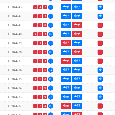
115044243
7
4
7
18
大单
小双
错
115044242
5
7
3
15
大双
小单
错
115044241
6
3
8
17
小双
大单
中
115044240
4
0
3
07
大双
小单
中
115044239
6
1
5
12
小双
大单
中
115044238
2
0
7
09
大双
小单
中
115044237
5
9
3
17
大单
小双
中
115044236
0
8
6
14
小双
大单
错
115044235
1
0
8
09
大单
小双
错
115044234
0
3
9
12
大双
小单
错
115044233
9
7
9
25
小单
大双
错
115044232
2
3
4
09
小单
大双
中