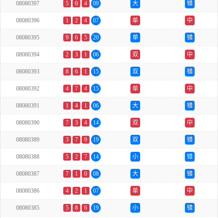
08080397
5
0
4
09
大
错
08080396
1
2
4
07
单
中
08080395
9
6
5
20
单
错
08080394
2
3
1
06
双
中
08080393
8
6
1
15
双
错
08080392
4
7
4
15
单
中
08080391
1
4
1
06
大
错
08080390
7
3
4
14
双
中
08080389
3
7
9
19
双
错
08080388
5
2
7
14
小
错
08080387
7
1
0
08
大
错
08080386
4
2
1
07
单
中
08080385
5
8
6
19
小
错