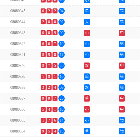
08080346
6
6
6
18
小
错
08080345
0
2
2
04
单
错
08080344
2
0
0
02
大
错
08080343
0
0
9
09
小
中
08080342
6
6
7
19
小
错
08080341
8
9
0
17
小
错
08080340
8
7
5
20
双
中
08080339
1
8
1
10
单
错
08080338
3
2
4
09
双
错
08080337
9
9
7
25
单
中
08080336
5
4
1
10
小
中
08080335
1
7
6
14
小
错
08080334
9
5
4
18
单
错