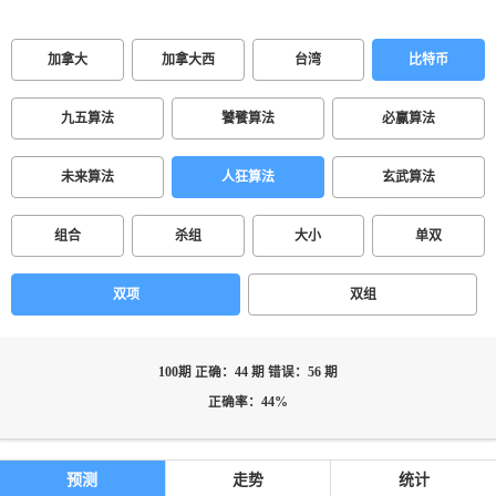
加拿大
加拿大西
台湾
比特币
九五算法
饕餮算法
必赢算法
未来算法
人狂算法
玄武算法
组合
杀组
大小
单双
双项
双组
100期 正确：44 期 错误：56 期
正确率：44%
预测
走势
统计