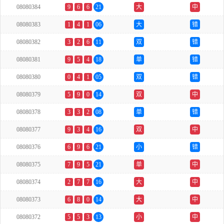
08080384
9
6
6
21
大
中
08080383
1
4
1
06
大
错
08080382
3
2
6
11
双
错
08080381
9
5
4
18
单
错
08080380
0
4
1
05
双
错
08080379
5
9
0
14
双
中
08080378
3
3
2
08
单
错
08080377
9
3
4
16
双
中
08080376
6
9
6
21
小
错
08080375
7
9
5
21
单
中
08080374
2
7
7
16
大
中
08080373
6
8
0
14
大
中
08080372
5
5
3
13
小
中