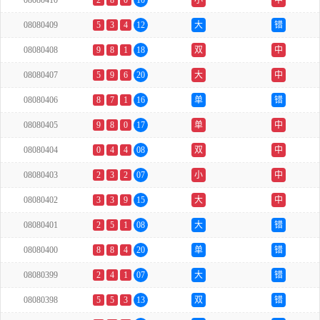
08080410
2
8
0
10
小
中
08080409
5
3
4
12
大
错
08080408
9
8
1
18
双
中
08080407
5
9
6
20
大
中
08080406
8
7
1
16
单
错
08080405
9
8
0
17
单
中
08080404
0
4
4
08
双
中
08080403
2
3
2
07
小
中
08080402
3
3
9
15
大
中
08080401
2
5
1
08
大
错
08080400
8
8
4
20
单
错
08080399
2
4
1
07
大
错
08080398
5
5
3
13
双
错