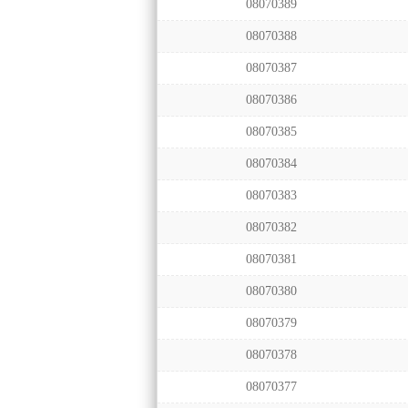
08070389
08070388
08070387
08070386
08070385
08070384
08070383
08070382
08070381
08070380
08070379
08070378
08070377