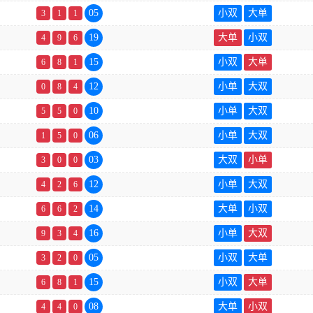
05
小双
大单
3
1
1
19
大单
小双
4
9
6
15
小双
大单
6
8
1
12
小单
大双
0
8
4
10
小单
大双
5
5
0
06
小单
大双
1
5
0
03
大双
小单
3
0
0
12
小单
大双
4
2
6
14
大单
小双
6
6
2
16
小单
大双
9
3
4
05
小双
大单
3
2
0
15
小双
大单
6
8
1
08
大单
小双
4
4
0