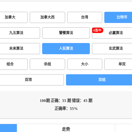
加拿大
加拿大西
台湾
比特币
九五算法
饕餮算法
必赢算法
未来算法
人狂算法
玄武算法
组合
杀组
大小
单双
双项
双组
100期 正确：55 期 错误：45 期
正确率：55%
走势