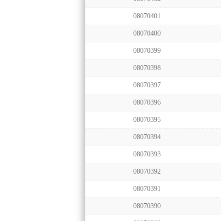
08070401
08070400
08070399
08070398
08070397
08070396
08070395
08070394
08070393
08070392
08070391
08070390