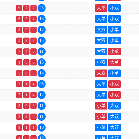
23
大单
小双
9
7
7
13
大单
小双
6
3
4
17
大双
小单
8
0
9
15
大双
小单
5
3
7
11
大双
小单
7
4
0
15
小双
大单
1
8
6
14
大双
小单
5
6
3
08
大单
小双
3
1
4
12
大单
小双
7
1
4
11
小单
大双
3
0
8
11
小单
大双
2
3
6
10
小单
大双
8
1
1
12
小单
大双
4
6
2