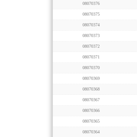
08070376
08070375
08070374
08070373
08070372
08070371
08070370
08070369
08070368
08070367
08070366
08070365
08070364