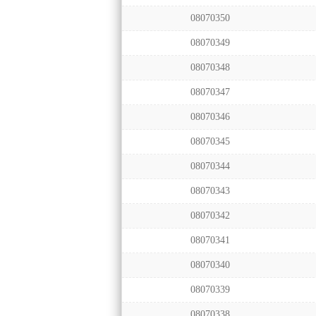
08070350
08070349
08070348
08070347
08070346
08070345
08070344
08070343
08070342
08070341
08070340
08070339
08070338