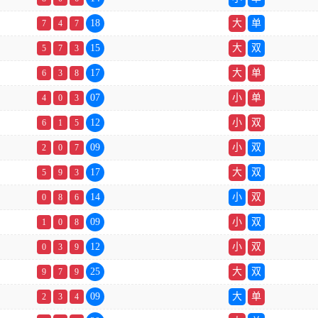
18
大
单
7
4
7
15
大
双
5
7
3
17
大
单
6
3
8
07
小
单
4
0
3
12
小
双
6
1
5
09
小
双
2
0
7
17
大
双
5
9
3
14
小
双
0
8
6
09
小
双
1
0
8
12
小
双
0
3
9
25
大
双
9
7
9
09
大
单
2
3
4