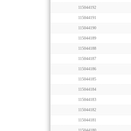
115044192
115044191
115044190
115044189
115044188
115044187
115044186
115044185
115044184
115044183
115044182
115044181
115044180