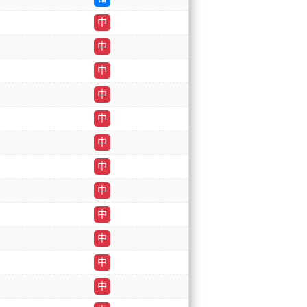
中
中
中
中
中
中
中
中
中
中
中
中