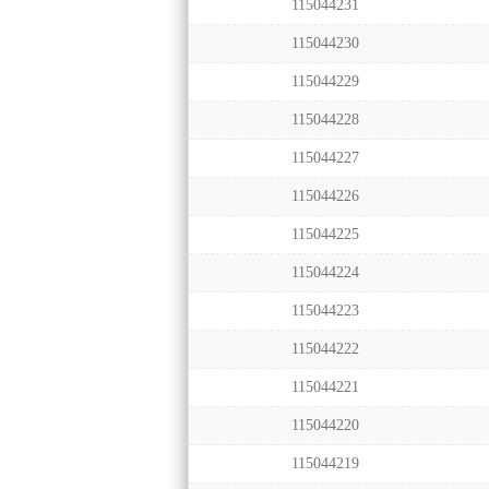
115044231
115044230
115044229
115044228
115044227
115044226
115044225
115044224
115044223
115044222
115044221
115044220
115044219