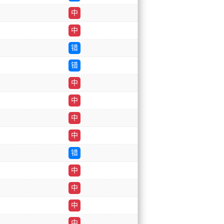
中
中
错
错
中
中
中
中
错
中
中
中
中