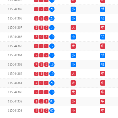
115044370
3
5
7
15
大
中
115044369
5
7
9
21
小
错
115044368
8
9
6
23
小
错
115044367
2
3
9
14
大
中
115044366
5
9
5
19
小
错
115044365
6
2
9
17
大
中
115044364
2
8
7
17
小
错
115044363
7
3
9
19
小
错
115044362
9
1
9
19
大
中
115044361
4
9
8
21
大
中
115044360
7
8
3
18
大
中
115044359
1
5
1
07
小
中
115044358
4
3
0
07
小
中