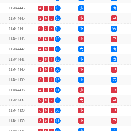
115044446
4
7
7
18
小
错
115044445
2
6
5
13
小
中
115044444
6
2
7
15
小
错
115044443
3
6
3
12
小
中
115044442
4
8
0
12
大
错
115044441
3
8
4
15
小
错
115044440
1
0
4
05
小
中
115044439
8
4
4
16
小
错
115044438
4
2
5
11
小
中
115044437
9
8
9
26
大
中
115044436
6
0
0
06
小
中
115044435
3
0
8
11
小
中