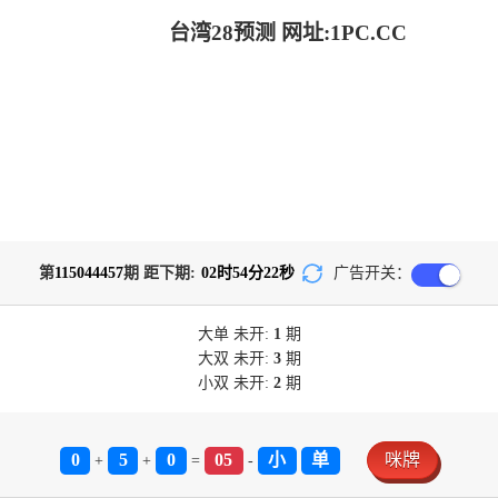
台湾28预测 网址:1PC.CC
第
115044457
期 距下期:
02
时
54
分
22
秒
广告开关：
大单
未开:
1
期
大双
未开:
3
期
小双
未开:
2
期
0
5
0
05
小
单
咪牌
+
+
=
-