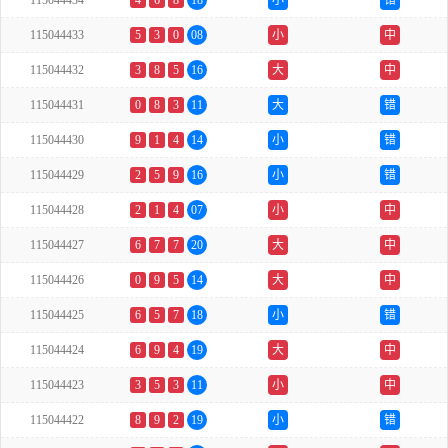
115044434
4
6
8
18
小
错
115044433
5
3
0
08
小
中
115044432
3
8
5
16
大
中
115044431
0
8
3
11
大
错
115044430
9
1
4
14
小
错
115044429
2
5
9
16
小
错
115044428
2
1
4
07
小
中
115044427
6
7
7
20
大
中
115044426
0
9
5
14
大
中
115044425
6
5
7
18
小
错
115044424
6
9
4
19
大
中
115044423
3
5
3
11
小
中
115044422
8
9
2
19
小
错