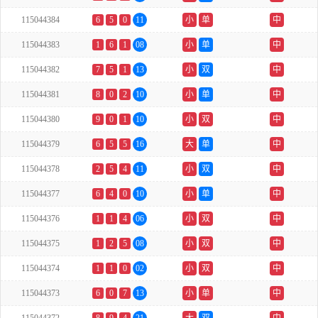
115044384
6
5
0
11
小
单
中
115044383
1
6
1
08
小
单
中
115044382
7
5
1
13
小
双
中
115044381
8
0
2
10
小
单
中
115044380
9
0
1
10
小
双
中
115044379
6
5
5
16
大
单
中
115044378
2
5
4
11
小
双
中
115044377
6
4
0
10
小
单
中
115044376
1
1
4
06
小
双
中
115044375
1
2
5
08
小
双
中
115044374
1
1
0
02
小
双
中
115044373
6
0
7
13
小
单
中