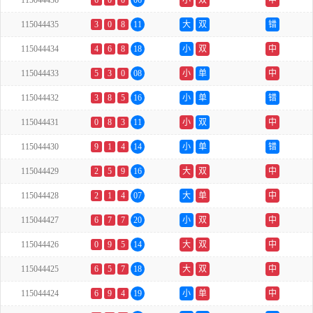
115044436
6
0
0
06
小
双
中
115044435
3
0
8
11
大
双
错
115044434
4
6
8
18
小
双
中
115044433
5
3
0
08
小
单
中
115044432
3
8
5
16
小
单
错
115044431
0
8
3
11
小
双
中
115044430
9
1
4
14
小
单
错
115044429
2
5
9
16
大
双
中
115044428
2
1
4
07
大
单
中
115044427
6
7
7
20
小
双
中
115044426
0
9
5
14
大
双
中
115044425
6
5
7
18
大
双
中
115044424
6
9
4
19
小
单
中