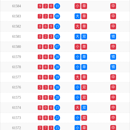
61584
9
2
0
11
小
单
中
61583
7
2
0
09
大
单
中
61582
0
6
9
15
大
单
中
61581
0
2
3
05
大
双
错
61580
0
4
3
07
小
单
中
61579
5
6
9
20
小
单
错
61578
9
8
3
20
小
单
错
61577
6
6
7
19
大
单
中
61576
5
3
8
16
小
双
中
61575
5
8
7
20
小
双
中
61574
9
0
6
15
大
双
中
61573
9
8
5
22
小
双
中
61572
5
7
3
15
小
单
中