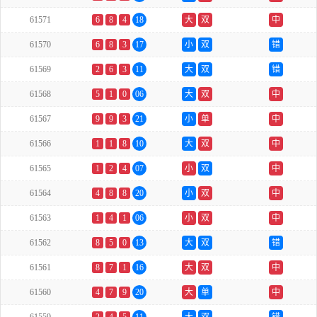
61571
6
8
4
18
大
双
中
61570
6
8
3
17
小
双
错
61569
2
6
3
11
大
双
错
61568
5
1
0
06
大
双
中
61567
9
9
3
21
小
单
中
61566
1
1
8
10
大
双
中
61565
1
2
4
07
小
双
中
61564
4
8
8
20
小
双
中
61563
1
4
1
06
小
双
中
61562
8
5
0
13
大
双
错
61561
8
7
1
16
大
双
中
61560
4
7
9
20
大
单
中