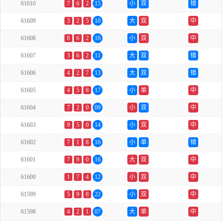
61610
7
6
2
15
小
双
错
61609
3
2
5
10
大
双
中
61608
8
6
2
16
小
双
中
61607
3
6
2
11
大
双
错
61606
4
2
7
13
大
双
错
61605
4
5
8
17
小
单
中
61604
7
2
0
09
小
双
中
61603
9
5
0
14
小
双
中
61602
7
1
8
16
小
单
错
61601
7
9
0
16
大
双
中
61600
1
7
4
12
小
双
中
61599
5
9
8
22
小
双
中
61598
4
2
1
07
大
单
中