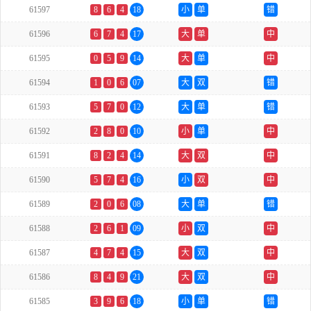
61597
8
6
4
18
小
单
错
61596
6
7
4
17
大
单
中
61595
0
5
9
14
大
单
中
61594
1
0
6
07
大
双
错
61593
5
7
0
12
大
单
错
61592
2
8
0
10
小
单
中
61591
8
2
4
14
大
双
中
61590
5
7
4
16
小
双
中
61589
2
0
6
08
大
单
错
61588
2
6
1
09
小
双
中
61587
4
7
4
15
大
双
中
61586
8
4
9
21
大
双
中
61585
3
9
6
18
小
单
错