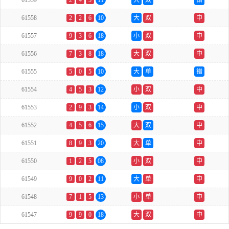
61559
2
4
5
11
大
双
错
61558
2
2
6
10
大
双
中
61557
9
3
6
18
小
双
中
61556
7
3
8
18
大
双
中
61555
5
0
5
10
大
单
错
61554
4
5
3
12
小
双
中
61553
2
9
3
14
小
双
中
61552
4
5
6
15
大
双
中
61551
8
9
3
20
大
单
中
61550
1
2
5
08
小
双
中
61549
9
0
2
11
大
单
中
61548
7
1
5
13
小
单
中
61547
9
9
0
18
大
双
中