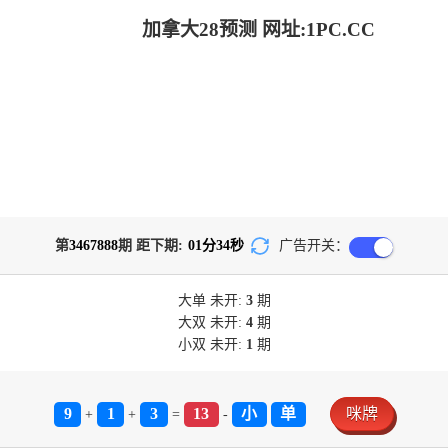
加拿大28预测 网址:1PC.CC
第
3467888
期 距下期:
01
分
34
秒
广告开关：
大单
未开:
3
期
大双
未开:
4
期
小双
未开:
1
期
9
1
3
13
小
单
咪牌
+
+
=
-