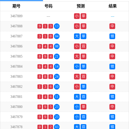
期号
号码
预测
结果
3467889
---
小
单
---
3467888
9
1
3
13
小
单
中
3467887
3
1
0
04
大
单
错
3467886
0
4
4
08
小
双
中
3467885
8
9
4
21
大
单
中
3467884
6
4
4
14
小
单
错
3467883
8
8
8
24
大
双
中
3467882
1
3
6
10
小
单
中
3467881
1
4
6
11
大
双
错
3467880
9
9
5
23
小
单
中
3467879
9
9
5
23
小
双
错
3467878
0
1
2
03
大
双
错