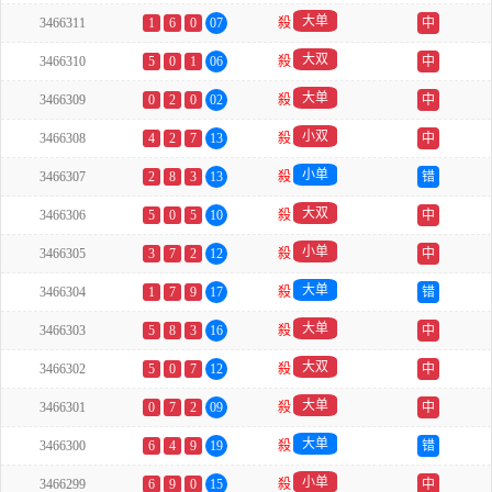
大单
3466311
1
6
0
07
殺
中
大双
3466310
5
0
1
06
殺
中
大单
3466309
0
2
0
02
殺
中
小双
3466308
4
2
7
13
殺
中
小单
3466307
2
8
3
13
殺
错
大双
3466306
5
0
5
10
殺
中
小单
3466305
3
7
2
12
殺
中
大单
3466304
1
7
9
17
殺
错
大单
3466303
5
8
3
16
殺
中
大双
3466302
5
0
7
12
殺
中
大单
3466301
0
7
2
09
殺
中
大单
3466300
6
4
9
19
殺
错
小单
3466299
6
9
0
15
殺
中