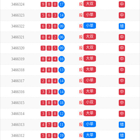
大双
3466324
9
8
0
17
殺
中
小单
3466323
5
6
3
14
殺
中
小单
3466322
6
3
0
09
殺
错
大双
3466321
0
4
2
06
殺
中
大双
3466320
3
1
5
09
殺
中
大单
3466319
8
4
4
16
殺
中
大单
3466318
4
8
1
13
殺
中
小单
3466317
2
8
4
14
殺
中
大单
3466316
3
3
8
14
殺
中
小双
3466315
1
8
9
18
殺
中
大单
3466314
3
1
8
12
殺
中
小单
3466313
4
7
0
11
殺
错
大单
3466312
5
8
6
19
殺
错