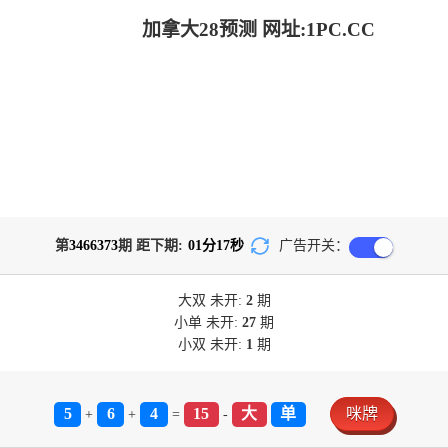
加拿大28预测 网址:1PC.CC
第
3466373
期 距下期:
01
分
17
秒
广告开关：
大双
未开:
2
期
小单
未开:
27
期
小双
未开:
1
期
5
6
4
15
大
单
咪牌
+
+
=
-