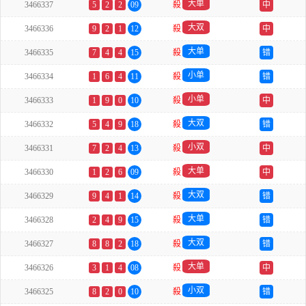
大单
3466337
5
2
2
09
殺
中
大双
3466336
9
2
1
12
殺
中
大单
3466335
7
4
4
15
殺
错
小单
3466334
1
6
4
11
殺
错
小单
3466333
1
9
0
10
殺
中
大双
3466332
5
4
9
18
殺
错
小双
3466331
7
2
4
13
殺
中
大单
3466330
1
2
6
09
殺
中
大双
3466329
9
4
1
14
殺
错
大单
3466328
2
4
9
15
殺
错
大双
3466327
8
8
2
18
殺
错
大单
3466326
3
1
4
08
殺
中
小双
3466325
8
2
0
10
殺
错