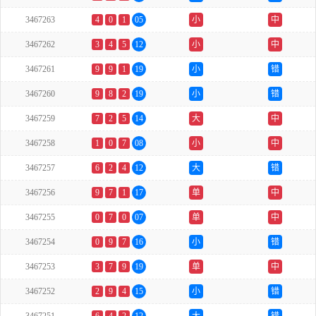
3467263
4
0
1
05
小
中
3467262
3
4
5
12
小
中
3467261
9
9
1
19
小
错
3467260
9
8
2
19
小
错
3467259
7
2
5
14
大
中
3467258
1
0
7
08
小
中
3467257
6
2
4
12
大
错
3467256
9
7
1
17
单
中
3467255
0
7
0
07
单
中
3467254
0
9
7
16
小
错
3467253
3
7
9
19
单
中
3467252
2
9
4
15
小
错