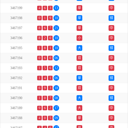
3467199
4
6
3
13
单
中
3467198
0
1
9
10
单
错
3467197
8
6
7
21
单
中
3467196
8
2
0
10
小
中
3467195
1
8
1
10
大
错
3467194
0
6
0
06
双
中
3467193
1
5
6
12
双
中
3467192
1
4
1
06
单
错
3467191
6
9
3
18
双
中
3467190
1
0
7
08
大
错
3467189
9
6
2
17
大
中
3467188
4
0
5
09
单
中