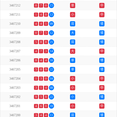
3467212
8
7
0
15
单
中
3467211
1
4
8
13
小
中
3467210
4
4
1
09
双
错
3467209
0
7
5
12
大
错
3467208
5
8
8
21
双
错
3467207
4
7
3
14
大
中
3467206
8
4
4
16
单
错
3467205
5
8
9
22
单
错
3467204
1
3
0
04
小
中
3467203
3
1
4
08
小
中
3467202
9
5
8
22
小
错
3467201
4
6
0
10
小
中
3467200
3
4
4
11
双
错