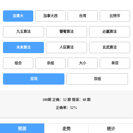
加拿大
加拿大西
台湾
比特币
九五算法
饕餮算法
必赢算法
未来算法
人狂算法
玄武算法
组合
杀组
大小
单双
双项
双组
100期 正确：52 期 错误：48 期
正确率：52%
预测
走势
统计