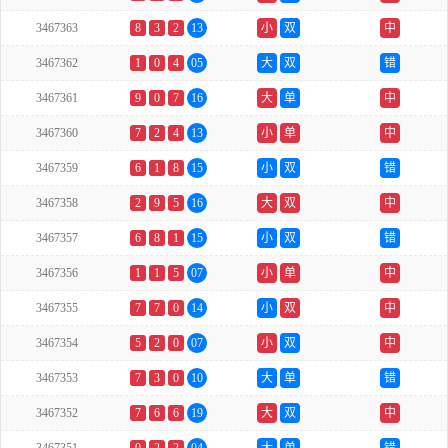
3467363
8
3
2
13
小
双
中
3467362
1
0
4
05
大
双
错
3467361
9
0
7
16
大
单
中
3467360
7
2
4
13
小
单
中
3467359
6
1
8
15
小
双
错
3467358
2
9
5
16
大
双
中
3467357
6
8
1
15
小
双
错
3467356
1
1
5
07
小
单
中
3467355
7
7
0
14
小
双
中
3467354
5
2
0
07
小
双
中
3467353
7
3
0
10
大
单
错
3467352
7
6
6
19
大
双
中