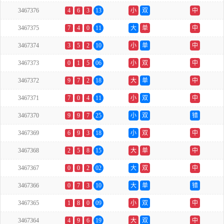
3467376
4
6
3
13
小
双
中
3467375
7
4
0
11
大
单
中
3467374
3
5
2
10
小
单
中
3467373
0
1
5
06
小
双
中
3467372
9
7
2
18
大
单
中
3467371
7
0
4
11
小
双
中
3467370
9
9
7
25
小
双
错
3467369
6
9
3
18
小
双
中
3467368
2
5
8
15
大
单
中
3467367
0
0
2
02
大
双
中
3467366
0
7
3
10
大
单
错
3467365
1
8
0
09
小
双
中
3467364
4
9
6
19
大
双
中