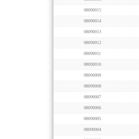
08090015
08090014
08090013
08090012
08090011
08090010
08090009
08090008
08090007
08090006
08090005
08090004