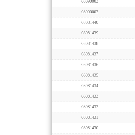
08090003
08090002
08081440
08081439
08081438
08081437
08081436
08081435
08081434
08081433
08081432
08081431
08081430