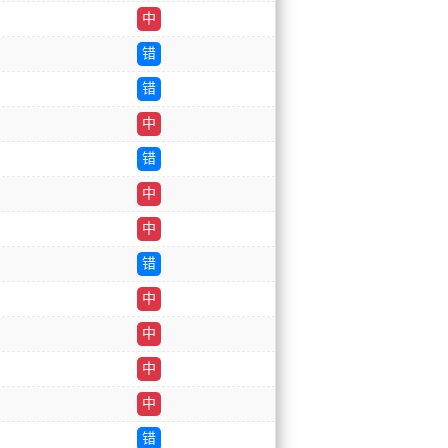
中
错
错
中
错
中
中
错
中
中
中
中
错