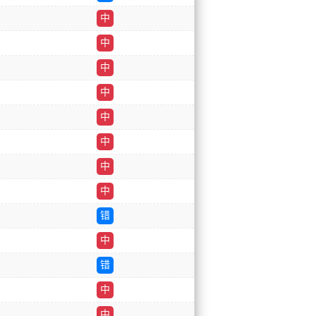
中
中
中
中
中
中
中
中
错
中
错
中
中