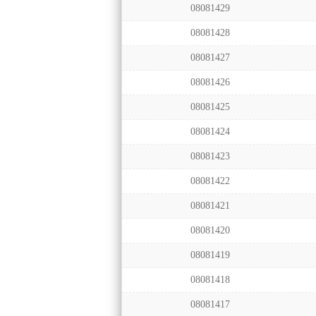
08081429
08081428
08081427
08081426
08081425
08081424
08081423
08081422
08081421
08081420
08081419
08081418
08081417