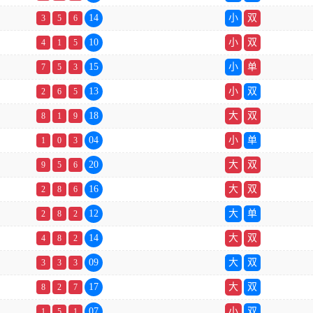
14
小
双
3
5
6
10
小
双
4
1
5
15
小
单
7
5
3
13
小
双
2
6
5
18
大
双
8
1
9
04
小
单
1
0
3
20
大
双
9
5
6
16
大
双
2
8
6
12
大
单
2
8
2
14
大
双
4
8
2
09
大
双
3
3
3
17
大
双
8
2
7
07
小
双
1
5
1