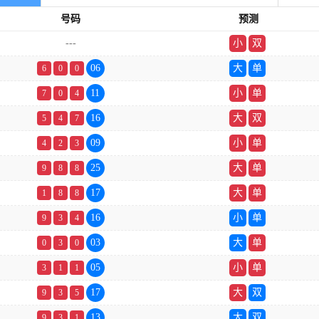
号码
预测
---
小
双
06
大
单
6
0
0
11
小
单
7
0
4
16
大
双
5
4
7
09
小
单
4
2
3
25
大
单
9
8
8
17
大
单
1
8
8
16
小
单
9
3
4
03
大
单
0
3
0
05
小
单
3
1
1
17
大
双
9
3
5
13
大
双
9
3
1