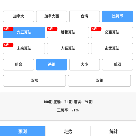
加拿大
加拿大西
台湾
比特币
九五算法
饕餮算法
必赢算法
未来算法
人狂算法
玄武算法
组合
杀组
大小
单双
双项
双组
100期 正确：71 期 错误：29 期
正确率：71%
预测
走势
统计