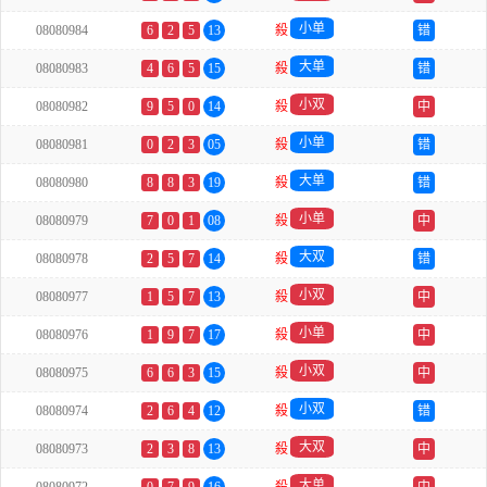
小单
08080984
6
2
5
13
殺
错
大单
08080983
4
6
5
15
殺
错
小双
08080982
9
5
0
14
殺
中
小单
08080981
0
2
3
05
殺
错
大单
08080980
8
8
3
19
殺
错
小单
08080979
7
0
1
08
殺
中
大双
08080978
2
5
7
14
殺
错
小双
08080977
1
5
7
13
殺
中
小单
08080976
1
9
7
17
殺
中
小双
08080975
6
6
3
15
殺
中
小双
08080974
2
6
4
12
殺
错
大双
08080973
2
3
8
13
殺
中
大单