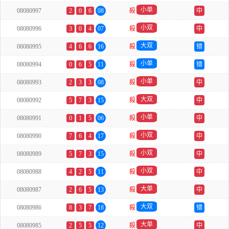
小单
08080997
2
0
6
08
殺
中
小双
08080996
3
0
4
07
殺
中
大双
08080995
4
6
6
16
殺
错
小单
08080994
0
6
5
11
殺
错
小单
08080993
2
3
3
08
殺
中
大双
08080992
5
7
3
15
殺
中
小单
08080991
0
1
5
06
殺
中
小双
08080990
7
6
4
17
殺
中
小双
08080989
5
7
3
15
殺
中
小双
08080988
4
2
5
11
殺
中
大单
08080987
2
6
5
13
殺
中
大双
08080986
8
3
7
18
殺
错
大单
08080985
2
5
5
12
殺
中