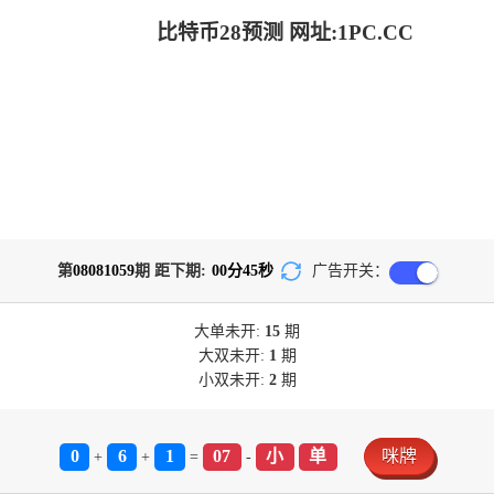
比特币28预测 网址:1PC.CC
第
08081059
期 距下期:
00
分
44
秒
广告开关：
大单
未开:
15
期
大双
未开:
1
期
小双
未开:
2
期
0
6
1
07
小
单
咪牌
+
+
=
-