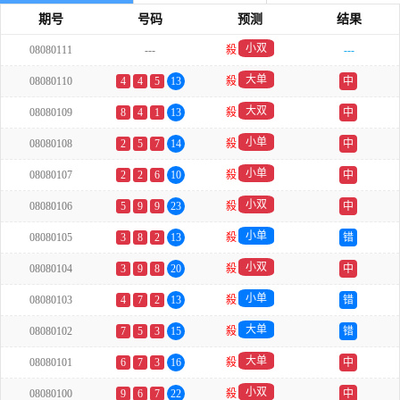
期号
号码
预测
结果
小双
08080111
---
殺
---
大单
08080110
4
4
5
13
殺
中
大双
08080109
8
4
1
13
殺
中
小单
08080108
2
5
7
14
殺
中
小单
08080107
2
2
6
10
殺
中
小双
08080106
5
9
9
23
殺
中
小单
08080105
3
8
2
13
殺
错
小双
08080104
3
9
8
20
殺
中
小单
08080103
4
7
2
13
殺
错
大单
08080102
7
5
3
15
殺
错
大单
08080101
6
7
3
16
殺
中
小双
08080100
9
6
7
22
殺
中