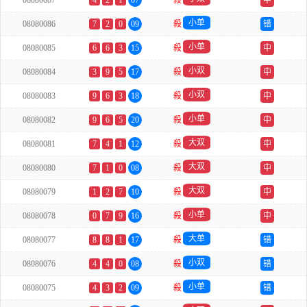
08080087
4
2
1
07
殺
中
小单
08080086
7
2
0
09
殺
错
小单
08080085
6
6
3
15
殺
中
小双
08080084
3
9
5
17
殺
中
小双
08080083
9
6
3
18
殺
中
小单
08080082
9
6
5
20
殺
中
大双
08080081
7
4
1
12
殺
中
大双
08080080
7
1
0
08
殺
中
大双
08080079
1
2
7
10
殺
中
小单
08080078
0
7
9
16
殺
中
大单
08080077
8
8
1
17
殺
错
小双
08080076
4
4
0
08
殺
错
小单
08080075
4
3
2
09
殺
错