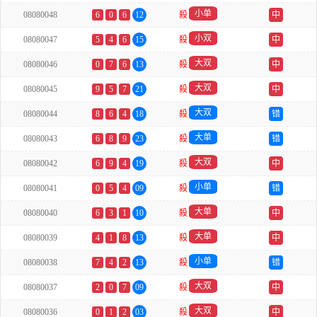
小单
08080048
6
0
6
12
殺
中
小双
08080047
5
4
6
15
殺
中
大双
08080046
0
7
6
13
殺
中
大双
08080045
9
5
7
21
殺
中
大双
08080044
8
6
4
18
殺
错
大单
08080043
6
8
9
23
殺
错
大双
08080042
6
9
4
19
殺
中
小单
08080041
0
5
4
09
殺
错
大单
08080040
6
3
1
10
殺
中
大单
08080039
4
1
8
13
殺
中
小单
08080038
7
4
2
13
殺
错
大双
08080037
2
0
7
09
殺
中
大双
08080036
0
1
2
03
殺
中